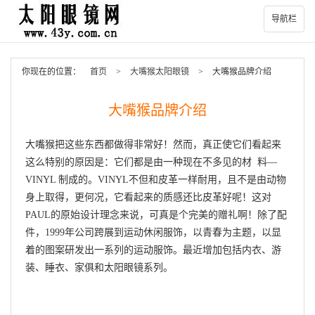
导航栏
你现在的位置：
首页
>
大嘴猴太阳眼镜
>
大嘴猴品牌介绍
大嘴猴品牌介绍
大嘴猴把这些东西都做得非常好！然而，真正使它们看起来
这么特别的原因是：它们都是由一种现在不多见的材 料—
VINYL 制成的。VINYL不但和皮革一样耐用，且不是由动物
身上取得，更何况，它看起来的质感还比皮革好呢！这对
PAUL的原始设计理念来说，可真是个完美的赠礼啊！除了配
件，1999年公司跨展到运动休闲服饰，以青春为主题，以显
着的图案研发出一系列的运动服饰。最近增加包括内衣、游
装、睡衣、家俱和太阳眼镜系列。